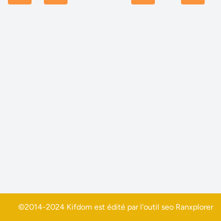
©2014-2024 Kifdom est édité par l'outil seo
Ranxplorer